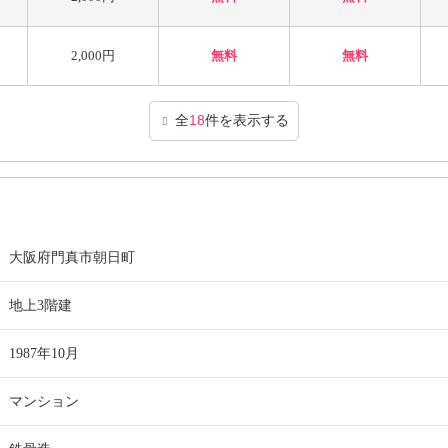
2,000円
無料
無料
全
18
件を表示する
大阪府門真市朝日町
地上3階建
1987年10月
マンション