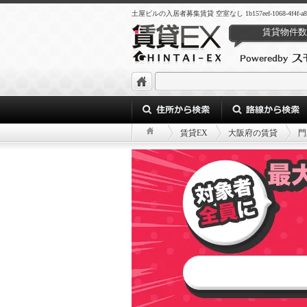
土屋ビルの入居者募集賃貸 空室なし 1b157eef-1068-4f4f-a811-
賃貸物件数
賃貸EX
大阪府の賃貸
門