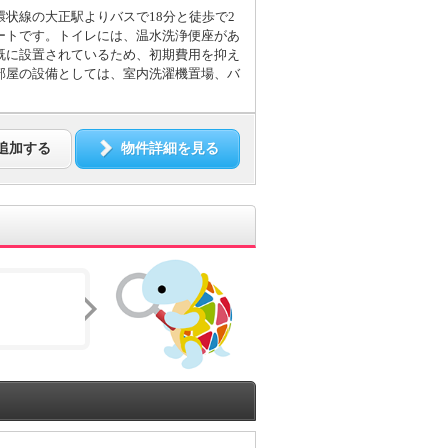
状線の大正駅よりバスで18分と徒歩で2
ートです。トイレには、温水洗浄便座があ
既に設置されているため、初期費用を抑え
部屋の設備としては、室内洗濯機置場、バ
。
追加する
物件詳細を見る