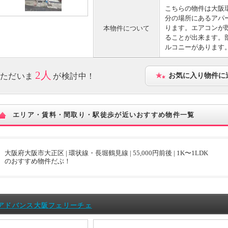
こちらの物件は大阪環
分の場所にあるアパ
ります。エアコンが
本物件について
ることが出来ます。
ルコニーがあります
2人
ただいま
が検討中！
お気に入り物件に
エリア・賃料・間取り・駅徒歩が近いおすすめ物件一覧
大阪府大阪市大正区 | 環状線・長堀鶴見線 | 55,000円前後 | 1K〜1LDK
のおすすめ物件だぶ！
アドバンス大阪フェリーチェ