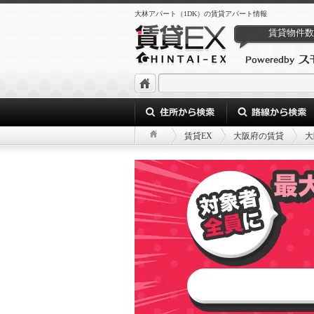
大林アパート（1DK）の賃貸アパート情報
賃貸物件数
賃貸EX
大阪府の賃貸
大