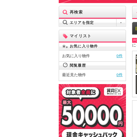
再検索
エリアを指定
マイリスト
PO
に
お気に入り物件
お気に入り物件
0件
閲覧履歴
最近見た物件
0件