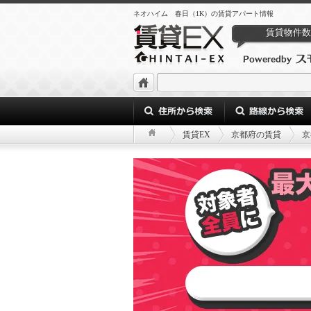
ネオハイム 春日（1K）の賃貸アパート情報
賃貸物件数
賃貸EX
京都府の賃貸
京