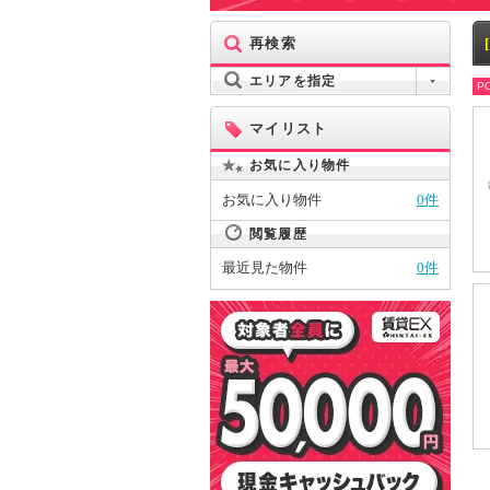
再検索
エリアを指定
PO
マイリスト
お気に入り物件
お気に入り物件
0件
閲覧履歴
最近見た物件
0件