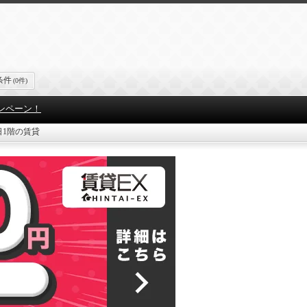
条件
(0件)
ンペーン！
日1階の賃貸