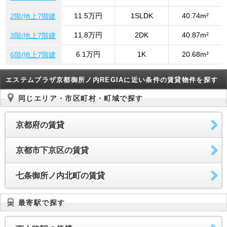
11.5万円
1SLDK
40.74m²
2階/地上7階建
11.8万円
2DK
40.87m²
3階/地上7階建
6.1万円
1K
20.68m²
6階/地上7階建
エステムプラザ京都御所ノ内REGIAに近い条件の賃貸物件を探す
同じエリア・市区町村・町域で探す
京都府の賃貸
京都市下京区の賃貸
七条御所ノ内北町の賃貸
最寄駅で探す