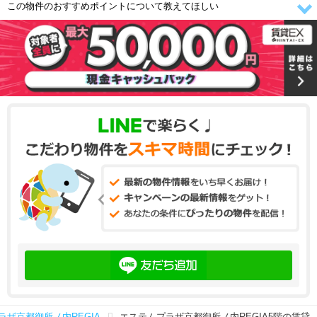
この物件のおすすめポイントについて教えてほしい
ラザ京都御所ノ内REGIA
エステムプラザ京都御所ノ内REGIA5階の賃貸