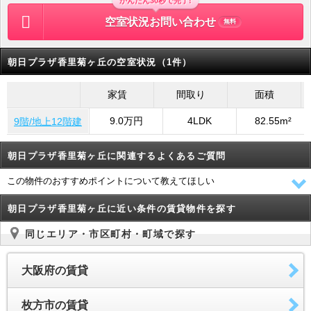
かんたん30秒で完了!
空室状況お問い合わせ
無料
朝日プラザ香里菊ヶ丘の空室状況（1件）
家賃
間取り
面積
9.0万円
4LDK
82.55m²
9階/地上12階建
朝日プラザ香里菊ヶ丘に関連するよくあるご質問
この物件のおすすめポイントについて教えてほしい
朝日プラザ香里菊ヶ丘に近い条件の賃貸物件を探す
同じエリア・市区町村・町域で探す
大阪府の賃貸
枚方市の賃貸