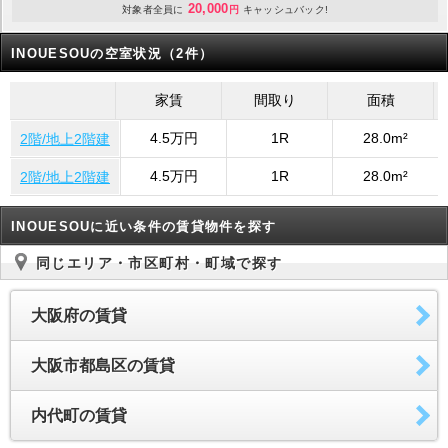
20,000
対象者全員に
円
キャッシュバック!
INOUESOUの空室状況（2件）
家賃
間取り
面積
4.5万円
1R
28.0m²
2階/地上2階建
4.5万円
1R
28.0m²
2階/地上2階建
INOUESOUに近い条件の賃貸物件を探す
同じエリア・市区町村・町域で探す
大阪府の賃貸
大阪市都島区の賃貸
内代町の賃貸