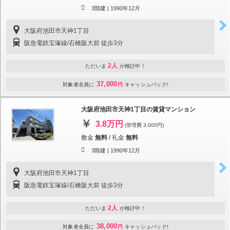
3階建 |
1990年12月
大阪府池田市天神1丁目
阪急電鉄宝塚線/石橋阪大前 徒歩3分
2人
ただいま
が検討中！
37,000
対象者全員に
円
キャッシュバック!
大阪府池田市天神1丁目の賃貸マンション
3.8万円
(管理費 3,000円)
敷金
無料
/
礼金
無料
3階建 |
1990年12月
大阪府池田市天神1丁目
阪急電鉄宝塚線/石橋阪大前 徒歩3分
2人
ただいま
が検討中！
38,000
対象者全員に
円
キャッシュバック!