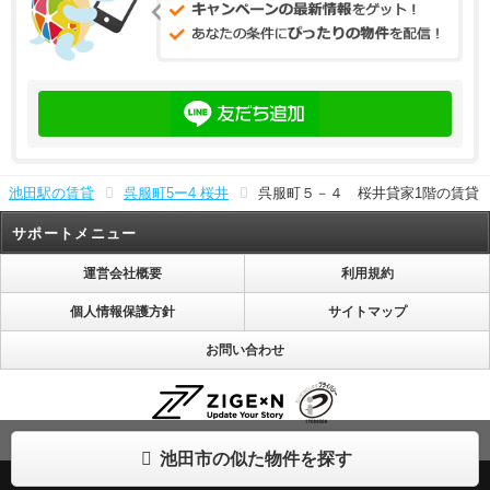
池田駅の賃貸
呉服町5ー4 桜井
呉服町５－４ 桜井貸家1階の賃貸
サポートメニュー
運営会社概要
利用規約
個人情報保護方針
サイトマップ
お問い合わせ
株式会社じげんは「プライバシーマーク」使用許諾事業者として認定されています。
池田市の似た物件を探す
(C) ZIGExN CO., LTD. ALL RIGHTS RESERVED.