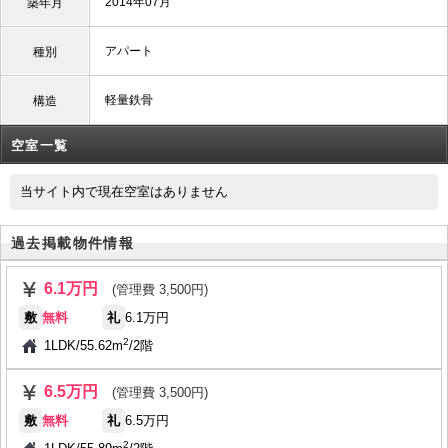
2014年07月
築年月
アパート
種別
軽量鉄骨
構造
空室一覧
当サイト内で現在空室はありません
過去掲載物件情報
6.1万円
(管理費 3,500円)
敷
無料
礼
6.1万円
2
1LDK
/
55.62m
/
2階
6.5万円
(管理費 3,500円)
敷
無料
礼
6.5万円
2