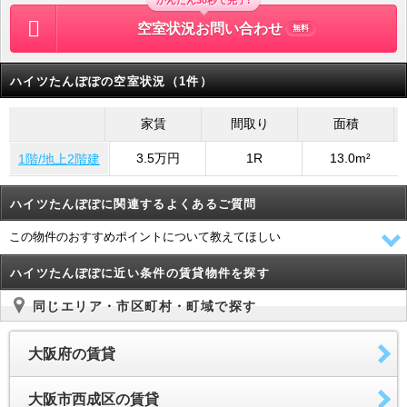
かんたん30秒で完了!
空室状況お問い合わせ
無料
ハイツたんぽぽの空室状況（1件）
家賃
間取り
面積
3.5万円
1R
13.0m²
1階/地上2階建
ハイツたんぽぽに関連するよくあるご質問
この物件のおすすめポイントについて教えてほしい
ハイツたんぽぽに近い条件の賃貸物件を探す
同じエリア・市区町村・町域で探す
大阪府の賃貸
大阪市西成区の賃貸