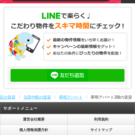
区の賃貸
元田中駅の賃貸
翠明アパート
翠明アパート2階の賃貸
サポートメニュー
運営会社概要
利用規約
個人情報保護方針
サイトマップ