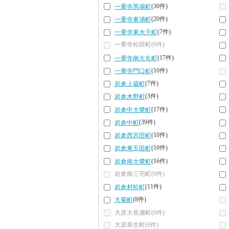
(30件)
一乗寺馬場町
(20件)
一乗寺東浦町
(7件)
一乗寺東水干町
一乗寺松田町(0件)
(17件)
一乗寺南大丸町
(10件)
一乗寺門口町
(7件)
岩倉上蔵町
(3件)
岩倉木野町
(17件)
岩倉中大鷺町
(39件)
岩倉中町
(10件)
岩倉西宮田町
(10件)
岩倉東五田町
(16件)
岩倉南大鷺町
岩倉南三宅町(0件)
(11件)
岩倉村松町
(8件)
大菊町
大原大長瀬町(0件)
大原草生町(0件)