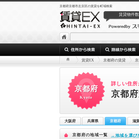
京都府京都市左京区の賃貸を町域検索
賃貸物件数
賃貸EX
京都府の賃貸
京
詳しい住所
京都府
京都府
Kyoto
大阪府
兵庫県
京都府
滋
京都府の地域一覧
→地域を選び