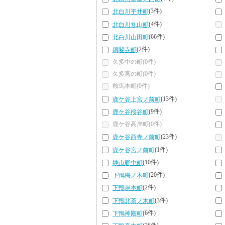
(3件)
北白川平井町
(4件)
北白川丸山町
(66件)
北白川山田町
(2件)
銀閣寺町
久多中の町(0件)
久多宮の町(0件)
鞍馬本町(0件)
(13件)
鹿ケ谷上宮ノ前町
(9件)
鹿ケ谷桜谷町
鹿ケ谷高岸町(0件)
(23件)
鹿ケ谷西寺ノ前町
(1件)
鹿ケ谷宮ノ前町
(10件)
静市野中町
(20件)
下鴨梅ノ木町
(2件)
下鴨岸本町
(3件)
下鴨北茶ノ木町
(6件)
下鴨神殿町