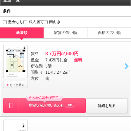
空室一覧
条件
敷金なし
即入居可
南向き
新着順
家賃の低い順
面積の広い順
賃料
3.7万円/2,600円
敷金
7.4万円
礼金
無料
所在階
3階
2
間取り
1DK / 27.2m
方位
南
もっと見る
かんたん30秒で完了!
空室状況お問い合わせ
詳細を見る
無料