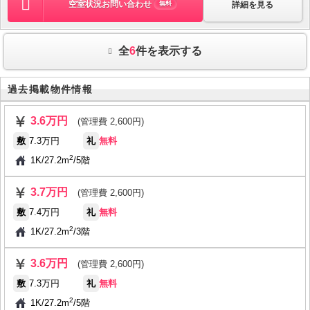
空室状況お問い合わせ
詳細を見る
無料
全
6
件を表示する
過去掲載物件情報
3.6万円
(管理費 2,600円)
敷
7.3万円
礼
無料
2
1K
/
27.2m
/
5階
3.7万円
(管理費 2,600円)
敷
7.4万円
礼
無料
2
1K
/
27.2m
/
3階
3.6万円
(管理費 2,600円)
敷
7.3万円
礼
無料
2
1K
/
27.2m
/
5階