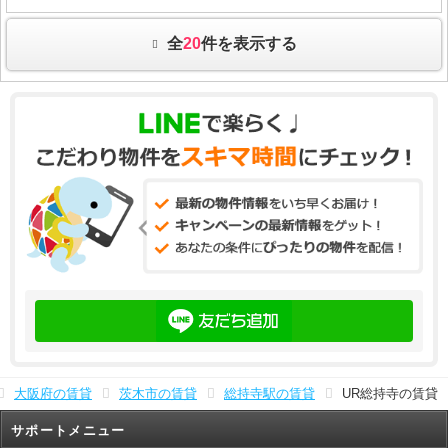
全
20
件を表示する
大阪府の賃貸
茨木市の賃貸
総持寺駅の賃貸
UR総持寺の賃貸
サポートメニュー