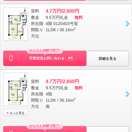
賃料
4.7万円/2,600円
敷金
9.5万円
礼金
無料
所在階
4階 0120403号室
2
間取り
1LDK / 36.16m
方位
かんたん30秒で完了!
空室状況お問い合わせ
詳細を見る
無料
賃料
4.7万円/2,600円
敷金
9.5万円
礼金
無料
所在階
4階
2
間取り
1LDK / 36.16m
方位
南
もっと見る
かんたん30秒で完了!