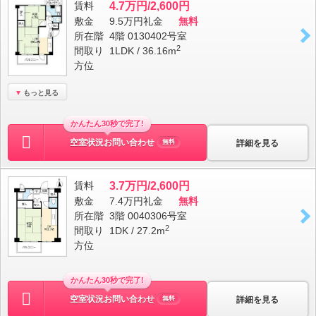
賃料
4.7万円/2,600円
敷金
9.5万円
礼金
無料
所在階
4階 0130402号室
2
間取り
1LDK / 36.16m
方位
もっと見る
かんたん30秒で完了!
空室状況お問い合わせ
詳細を見る
無料
賃料
3.7万円/2,600円
敷金
7.4万円
礼金
無料
所在階
3階 0040306号室
2
間取り
1DK / 27.2m
方位
かんたん30秒で完了!
空室状況お問い合わせ
詳細を見る
無料