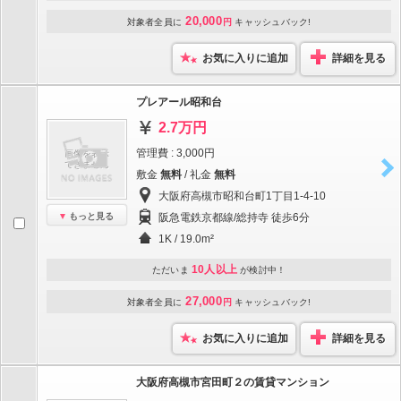
20,000
対象者全員に
円
キャッシュバック!
お気に入りに追加
詳細を見る
プレアール昭和台
2.7万円
管理費 : 3,000円
敷金
無料
/ 礼金
無料
大阪府高槻市昭和台町1丁目1-4-10
もっと見る
阪急電鉄京都線/総持寺 徒歩6分
1K / 19.0m²
10人以上
ただいま
が検討中！
27,000
対象者全員に
円
キャッシュバック!
お気に入りに追加
詳細を見る
大阪府高槻市宮田町２の賃貸マンション