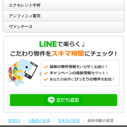
エクセレント中村
アンフィニィ富田
ヴァンテーヌ
賃貸EX
大阪府の賃貸
茨木市の賃貸
総持寺駅の賃貸