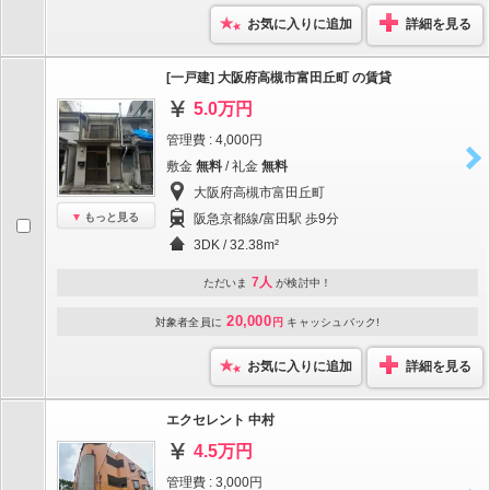
お気に入りに追加
詳細を見る
[一戸建] 大阪府高槻市富田丘町 の賃貸
5.0万円
管理費 : 4,000円
敷金
無料
/ 礼金
無料
大阪府高槻市富田丘町
もっと見る
阪急京都線/富田駅 歩9分
3DK / 32.38m²
7人
ただいま
が検討中！
20,000
対象者全員に
円
キャッシュバック!
お気に入りに追加
詳細を見る
エクセレント 中村
4.5万円
管理費 : 3,000円