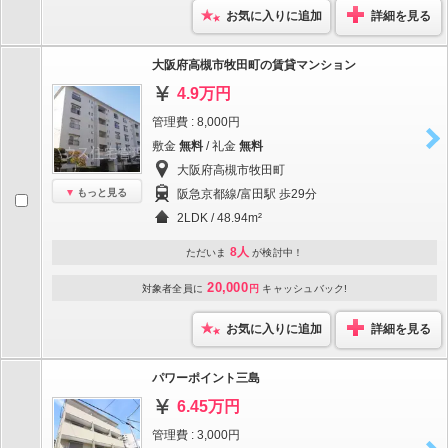
お気に入りに追加
詳細を見る
大阪府高槻市牧田町の賃貸マンション
4.9万円
管理費 : 8,000円
敷金
無料
/ 礼金
無料
大阪府高槻市牧田町
もっと見る
阪急京都線/富田駅 歩29分
2LDK / 48.94m²
8人
ただいま
が検討中！
20,000
対象者全員に
円
キャッシュバック!
お気に入りに追加
詳細を見る
パワーポイント三島
6.45万円
管理費 : 3,000円