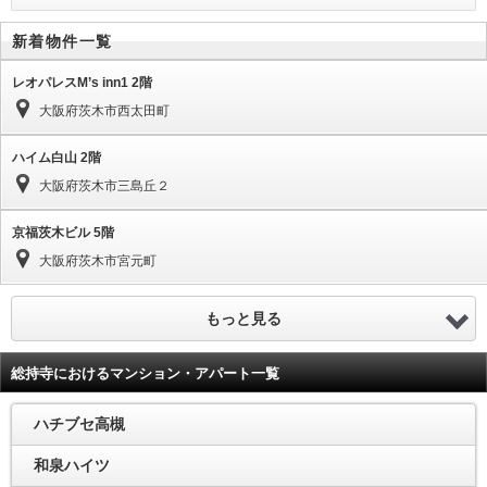
新着物件一覧
レオパレスM’s inn1 2階
大阪府茨木市西太田町
ハイム白山 2階
大阪府茨木市三島丘２
京福茨木ビル 5階
大阪府茨木市宮元町
もっと見る
総持寺におけるマンション・アパート一覧
ハチブセ高槻
和泉ハイツ