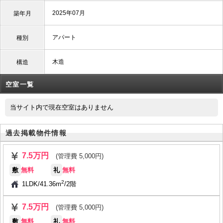
2025年07月
築年月
アパート
種別
木造
構造
空室一覧
当サイト内で現在空室はありません
過去掲載物件情報
7.5万円
(管理費 5,000円)
敷
無料
礼
無料
2
1LDK
/
41.36m
/
2階
7.5万円
(管理費 5,000円)
敷
無料
礼
無料