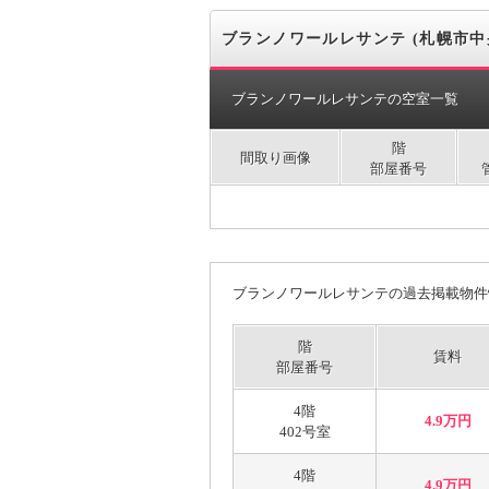
ブランノワールレサンテ (札幌市中
ブランノワールレサンテの空室一覧
階
間取り画像
部屋番号
ブランノワールレサンテの過去掲載物件
階
賃料
部屋番号
4階
4.9万円
402号室
4階
4.9万円