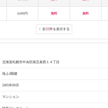
4,000円
無料
無料
全
20
件を表示する
北海道札幌市中央区南五条西１４丁目
地上4階建
2005年09月
マンション