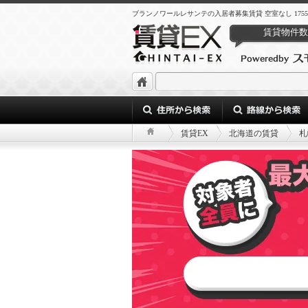
ブランノワールレサンテの入居者募集賃貸 空室なし 17552d66-27c7-
賃貸物件数
賃貸EX
北海道の賃貸
札