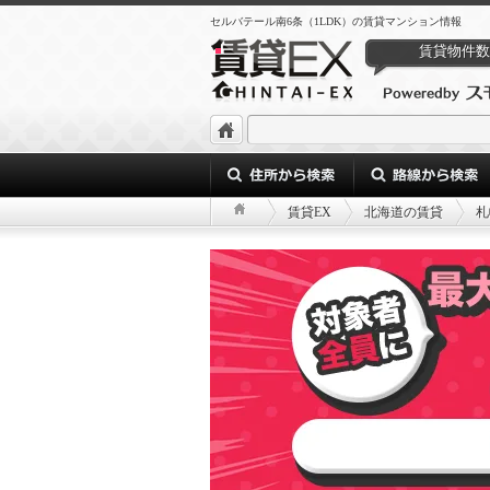
セルバテール南6条（1LDK）の賃貸マンション情報
賃貸物件数
賃貸EX
北海道の賃貸
札