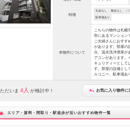
礼金なし
敷金なし
バ
特徴
駐車場あり
こちらの物件は札幌
所にあるマンション
ご夫婦さんにおすす
があります。部屋の
台、温水洗浄便座が
本物件について
アコンがあります。
キュリティーとして
す。部屋の設備とし
ルコニー、駐車場あ
4人
ただいま
が検討中！
お気に入り物件に
エリア・賃料・間取り・駅徒歩が近いおすすめ物件一覧