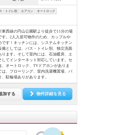
ス・トイレ別
エアコン
オートロック
市東西線の円山公園駅より徒歩で11分の場
です。2人入居可物件のため、カップルや
めです！キッチンには、システムキッチン
設備としては、バス・トイレ別、独立洗面
あります。そして室内には、石油暖房、エ
そしてインターネット対応しています。セ
は、オートロック、TVドアホンがありま
ては、フローリング、室内洗濯機置場、バ
り、駐輪場ありがあります。
追加する
物件詳細を見る