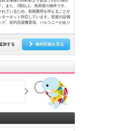
電鉄宝塚線の岡町駅より徒歩で6分の場所
す。また、2階以上、角部屋の物件です。
されているため、初期費用を抑えることが
ンターネット対応しています。部屋の設備
ング、室内洗濯機置場、バルコニーがあり
追加する
物件詳細を見る