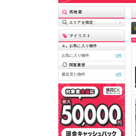
再検索
エリアを指定
マイリスト
PO
お気に入り物件
お気に入り物件
0件
閲覧履歴
最近見た物件
0件