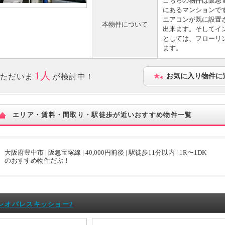
こちらの物件は阪急
にあるマンションで
エアコンが既に設置
本物件について
出来ます。そしてイ
としては、フローリ
ます。
1人
ただいま
が検討中！
お気に入り物件に
エリア・賃料・間取り・駅徒歩が近いおすすめ物件一覧
大阪府豊中市 | 阪急宝塚線 | 40,000円前後 | 駅徒歩11分以内 | 1R〜1DK
のおすすめ物件だぶ！
レオパレスキッショー2