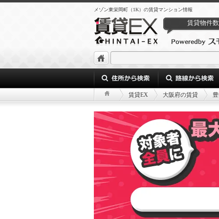
メゾン東栄岡町（1K）の賃貸マンション情報
賃貸物件数
賃貸EX
大阪府の賃貸
豊