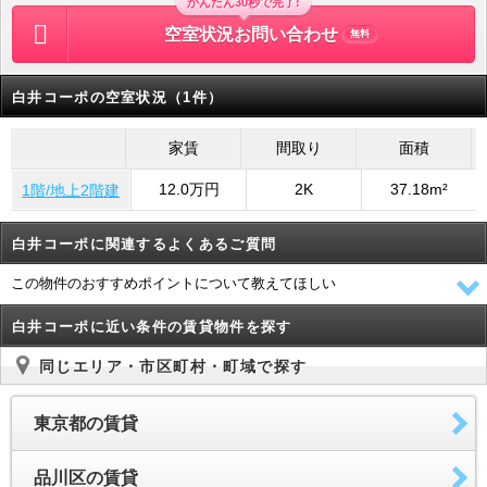
かんたん30秒で完了!
空室状況お問い合わせ
無料
白井コーポの空室状況（1件）
家賃
間取り
面積
12.0万円
2K
37.18m²
1階/地上2階建
白井コーポに関連するよくあるご質問
この物件のおすすめポイントについて教えてほしい
白井コーポに近い条件の賃貸物件を探す
同じエリア・市区町村・町域で探す
東京都の賃貸
品川区の賃貸