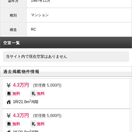
1987年11月
築年月
マンション
種別
RC
構造
空室一覧
当サイト内で現在空室はありません
過去掲載物件情報
4.3万円
(管理費 5,000円)
敷
無料
礼
無料
2
1R
/
21.0m
/
6階
4.3万円
(管理費 5,000円)
敷
無料
礼
無料
2