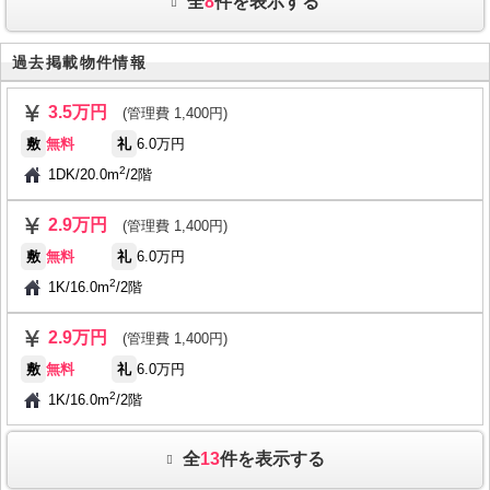
全
8
件を表示する
過去掲載物件情報
3.5万円
(管理費 1,400円)
敷
無料
礼
6.0万円
2
1DK
/
20.0m
/
2階
2.9万円
(管理費 1,400円)
敷
無料
礼
6.0万円
2
1K
/
16.0m
/
2階
2.9万円
(管理費 1,400円)
敷
無料
礼
6.0万円
2
1K
/
16.0m
/
2階
全
13
件を表示する