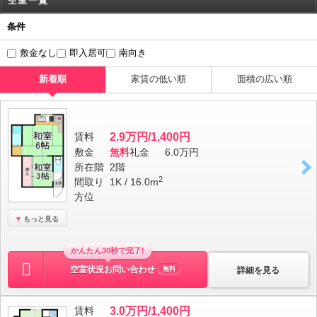
空室一覧
条件
敷金なし
即入居可
南向き
新着順
家賃の低い順
面積の広い順
賃料
2.9万円/1,400円
敷金
無料
礼金
6.0万円
所在階
2階
2
間取り
1K / 16.0m
方位
もっと見る
かんたん30秒で完了!
空室状況お問い合わせ
詳細を見る
無料
賃料
3.0万円/1,400円