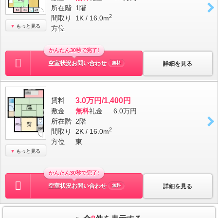
所在階
1階
2
間取り
1K / 16.0m
もっと見る
方位
かんたん30秒で完了!
空室状況お問い合わせ
詳細を見る
無料
賃料
3.0万円/1,400円
敷金
無料
礼金
6.0万円
所在階
2階
2
間取り
2K / 16.0m
方位
東
もっと見る
かんたん30秒で完了!
空室状況お問い合わせ
詳細を見る
無料