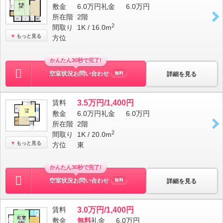
敷金
6.0万円
礼金
6.0万円
所在階
2階
2
間取り
1K / 16.0m
もっと見る
方位
かんたん30秒で完了!
空室状況お問い合わせ
詳細を見る
無料
賃料
3.5万円/1,400円
敷金
6.0万円
礼金
6.0万円
所在階
2階
2
間取り
1K / 20.0m
もっと見る
方位
東
かんたん30秒で完了!
空室状況お問い合わせ
詳細を見る
無料
賃料
3.0万円/1,400円
敷金
無料
礼金
6.0万円