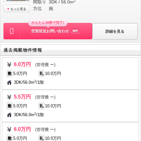
2
間取り
3DK / 56.0m
方位
南
もっと見る
かんたん30秒で完了!
空室状況お問い合わせ
詳細を見る
無料
過去掲載物件情報
6.0万円
(管理費 ー)
敷
5.0万円
礼
10.0万円
2
3DK
/
56.0m
/
1階
5.5万円
(管理費 ー)
敷
5.0万円
礼
10.0万円
2
3DK
/
56.0m
/
1階
6.0万円
(管理費 ー)
敷
5.0万円
礼
10.0万円