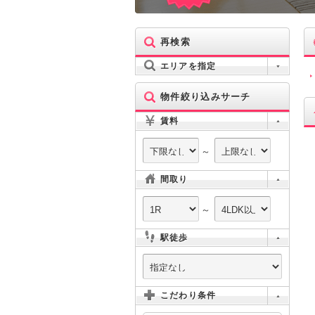
再検索
エリアを指定
物件絞り込みサーチ
賃料
～
間取り
～
駅徒歩
こだわり条件