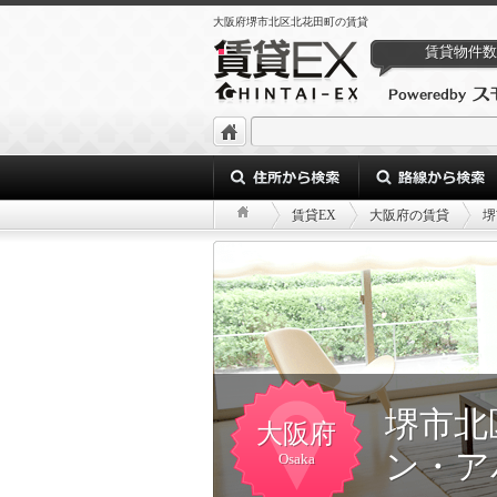
大阪府堺市北区北花田町の賃貸
賃貸物件数
賃貸EX
大阪府の賃貸
堺
堺市北
大阪府
ン・ア
Osaka