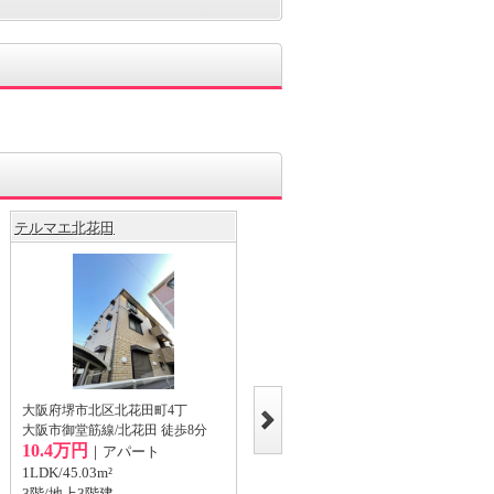
テルマエ北花田
ポムドパン北花田
大阪府堺市北区北花田町4丁
大阪府堺市北区北花田町4丁
大阪市御堂筋線/北花田 徒歩8分
大阪市御堂筋線/北花田 徒歩6分
10.4万円
10.25万円
｜アパート
｜アパート
1LDK/45.03m²
1LDK/42.38m²
3階/地上3階建
3階/地上3階建