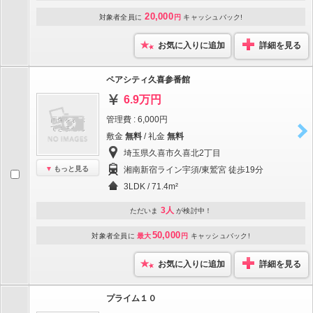
20,000
対象者全員に
円
キャッシュバック!
お気に入りに追加
詳細を見る
ペアシティ久喜参番館
6.9万円
管理費 : 6,000円
敷金
無料
/ 礼金
無料
埼玉県久喜市久喜北2丁目
もっと見る
湘南新宿ライン宇須/東鷲宮 徒歩19分
3LDK / 71.4m²
3人
ただいま
が検討中！
50,000
対象者全員に
最大
円
キャッシュバック!
お気に入りに追加
詳細を見る
プライム１０