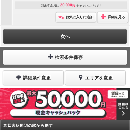
20,000
対象者全員に
円
キャッシュバック!
お気に入りに追加
詳細を見る
次へ
検索条件保存
詳細条件変更
エリアを変更
東鷲宮駅周辺の駅から探す