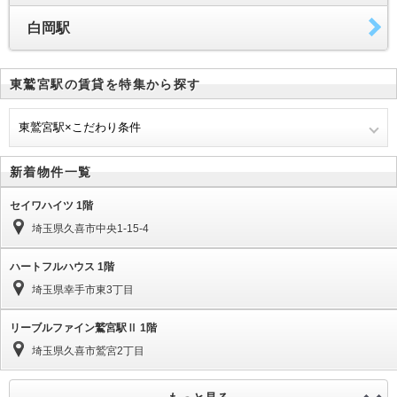
白岡駅
東鷲宮駅の賃貸を特集から探す
東鷲宮駅×こだわり条件
新着物件一覧
セイワハイツ 1階
埼玉県久喜市中央1-15-4
ハートフルハウス 1階
埼玉県幸手市東3丁目
リーブルファイン鷲宮駅Ⅱ 1階
埼玉県久喜市鷲宮2丁目