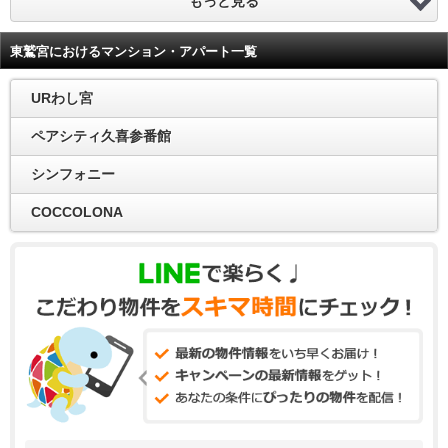
もっと見る
東鷲宮におけるマンション・アパート一覧
URわし宮
ペアシティ久喜参番館
シンフォニー
COCCOLONA