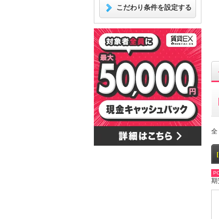
こだわり条件を設定する
全
PO
期