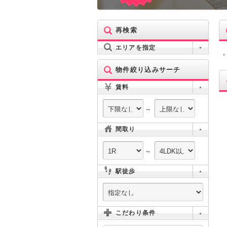
再検索
エリアを指定
物件絞り込みサーチ
賃料
～
間取り
～
駅徒歩
こだわり条件