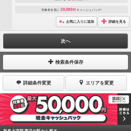
20,000
対象者全員に
円
キャッシュバック!
お気に入りに追加
詳細を見る
次へ
検索条件保存
詳細条件変更
エリアを変更
和泉大宮駅周辺の駅から探す