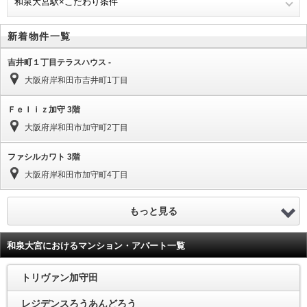
和泉大宮駅×こだわり条件
新着物件一覧
吉井町１丁目テラスハウス -
大阪府岸和田市吉井町1丁目
Ｆｅｌｉｚ加守 3階
大阪府岸和田市加守町2丁目
ファシルカワト 3階
大阪府岸和田市加守町4丁目
もっと見る
和泉大宮におけるマンション・アパート一覧
トリヴァン加守田
レジデンスろうあんどろう