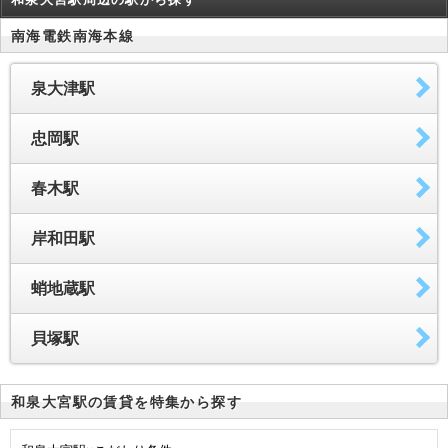
南海電鉄南海本線
泉大津駅
忠岡駅
春木駅
岸和田駅
蛸地蔵駅
貝塚駅
和泉大宮駅の賃貸を特集から探す