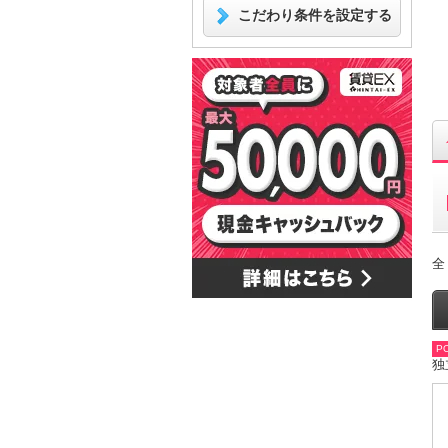
こだわり条件を設定する
全
PO
独