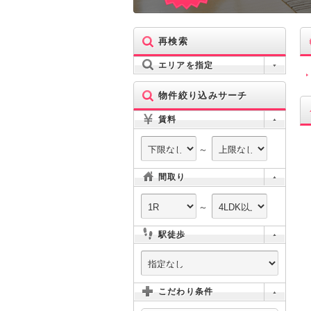
再検索
エリアを指定
物件絞り込みサーチ
賃料
～
間取り
～
駅徒歩
こだわり条件