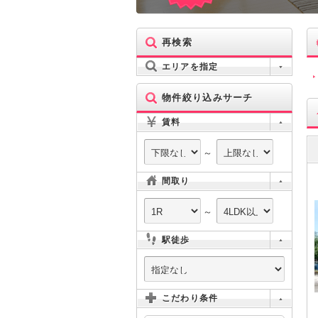
再検索
エリアを指定
物件絞り込みサーチ
賃料
～
間取り
～
駅徒歩
こだわり条件