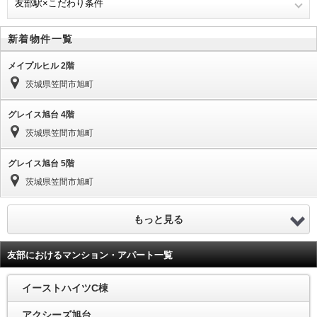
友部駅×こだわり条件
新着物件一覧
メイプルヒル 2階
茨城県笠間市旭町
グレイス旭台 4階
茨城県笠間市旭町
グレイス旭台 5階
茨城県笠間市旭町
もっと見る
友部におけるマンション・アパート一覧
イーストハイツC棟
アクシーズ旭台