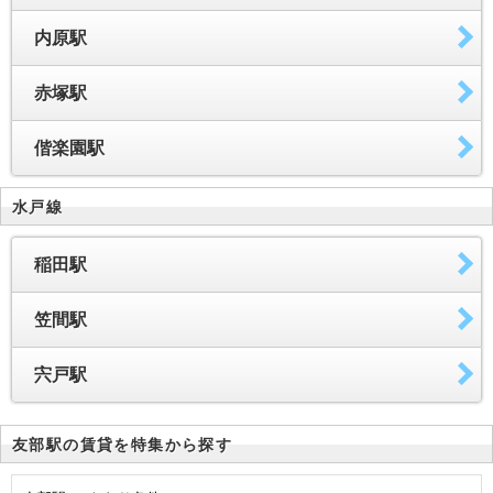
内原駅
赤塚駅
偕楽園駅
水戸線
稲田駅
笠間駅
宍戸駅
友部駅の賃貸を特集から探す