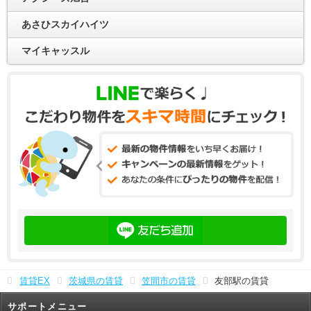
あさひスカイハイツ
マイキャッスル
賃貸EX
茨城県の賃貸
笠間市の賃貸
友部駅の賃貸
サポートメニュー