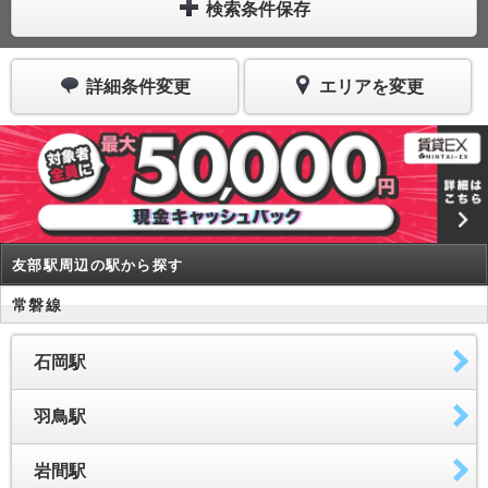
検索条件保存
詳細条件変更
エリアを変更
友部駅周辺の駅から探す
常磐線
石岡駅
羽鳥駅
岩間駅