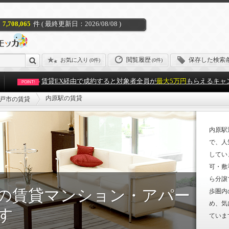
7,708,065
件 ( 最終更新日：2026/08/08 )
閲覧履歴
保存した検索
お気に入り
(
0件
)
(0件)
賃貸EX経由で成約すると対象者全員が
最大5万円
もらえるキャ
POINT!
内原駅の賃貸
戸市の賃貸
内原駅
で、人
してい
可・敷
ら分譲
の賃貸マンション・アパー
歩圏内
め、気
す
ていま