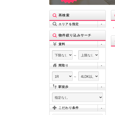
再検索
エリアを指定
物件絞り込みサーチ
賃料
～
間取り
～
駅徒歩
こだわり条件