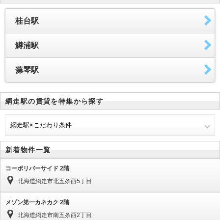
桂台駅
鱒浦駅
藻琴駅
網走駅の賃貸を特集から探す
網走駅×こだわり条件
新着物件一覧
コーポリバーサイド 2階
北海道網走市北五条西5丁目
メゾン第一カネカク 2階
北海道網走市南五条西2丁目