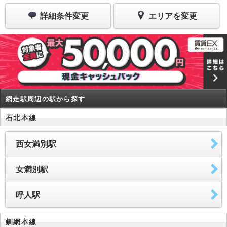
詳細条件変更
エリアを変更
網走駅周辺の駅から探す
石北本線
西女満別駅
女満別駅
呼人駅
釧網本線