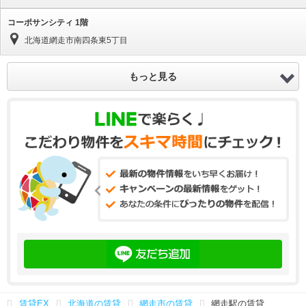
コーポサンシティ 1階
北海道網走市南四条東5丁目
もっと見る
賃貸EX
北海道の賃貸
網走市の賃貸
網走駅の賃貸