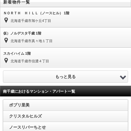
新着物件一覧
ＮＯＲＴＨ ＨＩＬＬ（ノースヒル） 1階
北海道千歳市旭ケ丘4丁目
仮）ノルデスタ千歳 1階
北海道千歳市真々地１丁目
スカイハイム 1階
北海道千歳市信濃４丁目
もっと見る
南千歳におけるマンション・アパート一覧
ポプリ里美
クリスタルヒルズ
ノースリバーちとせ