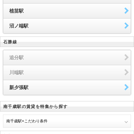
植苗駅
沼ノ端駅
石勝線
追分駅
川端駅
新夕張駅
南千歳駅の賃貸を特集から探す
南千歳駅×こだわり条件