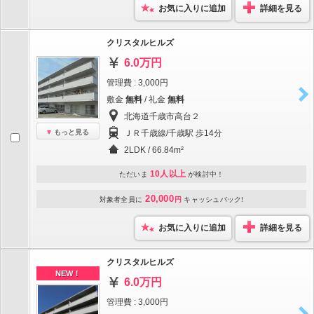
お気に入りに追加
詳細を見る
クリスタルヒルズ
6.0万円
管理費 : 3,000円
敷金
無料
/ 礼金
無料
北海道千歳市高台２
もっと見る
ＪＲ千歳線/千歳駅 歩14分
2LDK / 66.84m²
10人以上
ただいま
が検討中！
20,000
対象者全員に
円
キャッシュバック!
お気に入りに追加
詳細を見る
クリスタルヒルズ
NEW！
6.0万円
管理費 : 3,000円