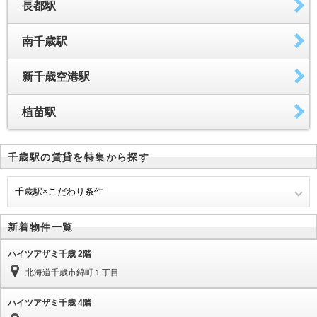
長都駅
南千歳駅
新千歳空港駅
植苗駅
千歳駅の賃貸を特集から探す
千歳駅×こだわり条件
新着物件一覧
ハイツアザミ千歳 2階
北海道千歳市錦町１丁目
ハイツアザミ千歳 4階