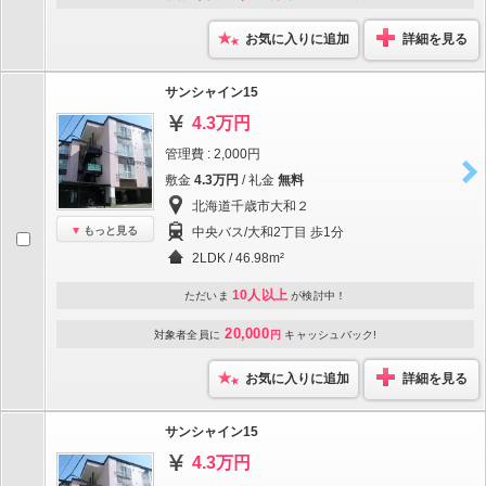
お気に入りに追加
詳細を見る
サンシャイン15
4.3万円
管理費 : 2,000円
敷金
4.3万円
/ 礼金
無料
北海道千歳市大和２
もっと見る
中央バス/大和2丁目 歩1分
2LDK / 46.98m²
10人以上
ただいま
が検討中！
20,000
対象者全員に
円
キャッシュバック!
お気に入りに追加
詳細を見る
サンシャイン15
4.3万円