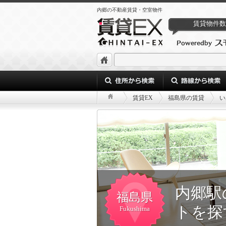
内郷の不動産賃貸・空室物件
賃貸物件数
賃貸EX
福島県の賃貸
い
内郷駅
福島県
トを探
Fukushima