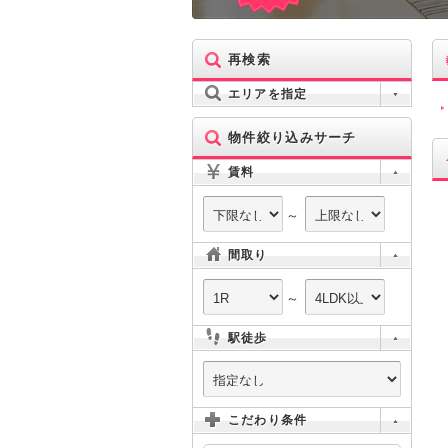
再検索
エリアを指定
物件絞り込みサーチ
賃料
～
間取り
～
駅徒歩
こだわり条件