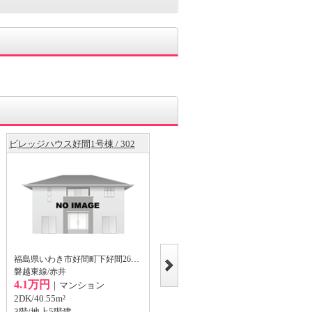
ビレッジハウス好間1号棟 / 302
ビレッジハウス好間1号棟 / 502
福島県いわき市好間町下好間26丁目
福島県いわき市好間町下好間26丁目
磐越東線/赤井
磐越東線/赤井
4.1万円
4.04万円
｜マンション
｜マンション
2DK/40.55m²
2DK/40.55m²
3階/地上5階建
5階/地上5階建