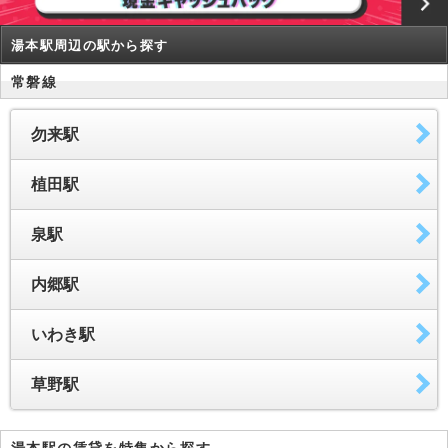
湯本駅周辺の駅から探す
常磐線
勿来駅
植田駅
泉駅
内郷駅
いわき駅
草野駅
湯本駅の賃貸を特集から探す