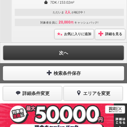
7DK / 153.02m²
2人
ただいま
が検討中！
20,000
対象者全員に
円
キャッシュバック!
お気に入りに追加
詳細を見る
次へ
検索条件保存
詳細条件変更
エリアを変更