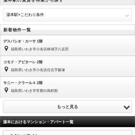
湯本駅×こだわり条件
新着物件一覧
デスパシオ・カーサ 1階
福島県いわき市小名浜林城字八反田
コモド・アビターレ 2階
福島県いわき市小名浜住吉字飯塚
サニー・クラールＡ 2階
福島県いわき市常磐白鳥町館
もっと見る
湯本におけるマンション・アパート一覧