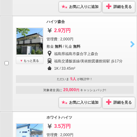
お気に入りに追加
詳細を見る
ハイツ森合
2.9万円
管理費 : 2,000円
敷金
無料
/ 礼金
無料
福島県福島市森合字上森合
もっと見る
福島交通飯坂線/美術館図書館前駅 歩17分
1K / 33.45m²
5人
ただいま
が検討中！
20,000
対象者全員に
円
キャッシュバック!
お気に入りに追加
詳細を見る
ホワイトハイツ
3.5万円
管理費 : 2,000円