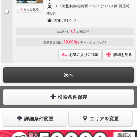
ＪＲ東北本線/福島駅 バス30分 (バス停)川原町
もっと見る
歩5分
2DK / 51.0m²
1人
ただいま
が検討中！
20,000
対象者全員に
円
キャッシュバック!
お気に入りに追加
詳細を見る
次へ
検索条件保存
詳細条件変更
エリアを変更