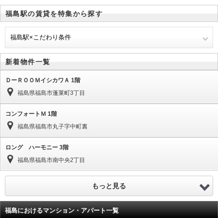
福島駅の賃貸を特集から探す
福島駅×こだわり条件
新着物件一覧
ＤーＲＯＯＭイシカワＡ 1階
福島県福島市蓬莱町3丁目
コンフォートＭ 1階
福島県福島市丸子字中町裏
ロング ハーモニー 3階
福島県福島市南中央2丁目
もっと見る
福島におけるマンション・アパート一覧