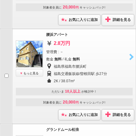
20,000
対象者全員に
円
キャッシュバック!
お気に入りに追加
詳細を見る
腰浜アパート
2.8万円
管理費 : －
敷金
無料
/ 礼金
無料
福島県福島市腰浜町
もっと見る
福島交通飯坂線/曽根田駅 歩27分
2K / 38.07m²
10人以上
ただいま
が検討中！
20,000
対象者全員に
円
キャッシュバック!
お気に入りに追加
詳細を見る
グランドムール松浪