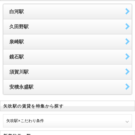
白河駅
久田野駅
泉崎駅
鏡石駅
須賀川駅
安積永盛駅
矢吹駅の賃貸を特集から探す
矢吹駅×こだわり条件