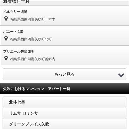
新着物件一覧
ベルツリー 2階
福島県西白河郡矢吹町一本木
ボニート 1階
福島県西白河郡矢吹町北町
プリエール矢吹 2階
福島県西白河郡矢吹町善郷内
もっと見る
矢吹におけるマンション・アパート一覧
北斗七星
リムサ ロミンサ
グリーンプレイス矢吹