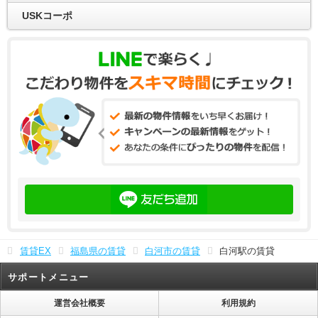
USKコーポ
賃貸EX
福島県の賃貸
白河市の賃貸
白河駅の賃貸
サポートメニュー
運営会社概要
利用規約