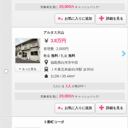
20,000
対象者全員に
円
キャッシュバック!
お気に入りに追加
詳細を見る
アルタス大山
3.8万円
管理費 : 2,000円
敷金
無料
/ 礼金
無料
福島県白河市中田
もっと見る
ＪＲ東北本線/白河駅 歩30分
1LDK / 35.44m²
1人
ただいま
が検討中！
20,000
対象者全員に
円
キャッシュバック!
お気に入りに追加
詳細を見る
３番町コーポ