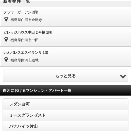
新着物件一覧
フラワーガーデン 2階
福島県白河市金勝寺
ビレッジハウス中田２号棟 1階
福島県白河市中田
レオパレスエスペランサ 1階
福島県白河市結城
もっと見る
白河におけるマンション・アパート一覧
レダン白河
ミースグランゼスト
パナハイツ片山