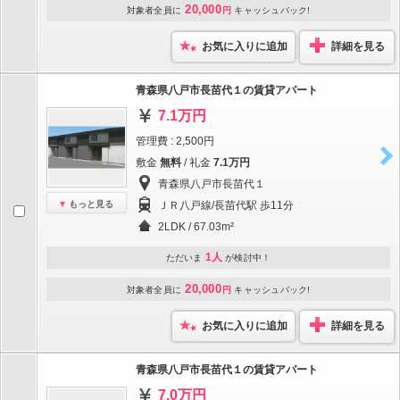
20,000
対象者全員に
円
キャッシュバック!
お気に入りに追加
詳細を見る
青森県八戸市長苗代１の賃貸アパート
7.1万円
管理費 : 2,500円
敷金
無料
/ 礼金
7.1万円
青森県八戸市長苗代１
もっと見る
ＪＲ八戸線/長苗代駅 歩11分
2LDK / 67.03m²
1人
ただいま
が検討中！
20,000
対象者全員に
円
キャッシュバック!
お気に入りに追加
詳細を見る
青森県八戸市長苗代１の賃貸アパート
7.0万円