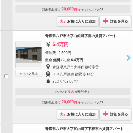
20,000
対象者全員に
円
キャッシュバック!
お気に入りに追加
詳細を見る
青森県八戸市大字白銀町字雷の賃貸アパート
6.4万円
管理費 : 2,500円
敷金
無料
/ 礼金
6.4万円
青森県八戸市大字白銀町字雷
もっと見る
ＪＲ八戸線/白銀駅 歩14分
2LDK / 62.05m²
6人
ただいま
が検討中！
20,000
対象者全員に
円
キャッシュバック!
お気に入りに追加
詳細を見る
青森県八戸市大字尻内町字下根市の賃貸アパート