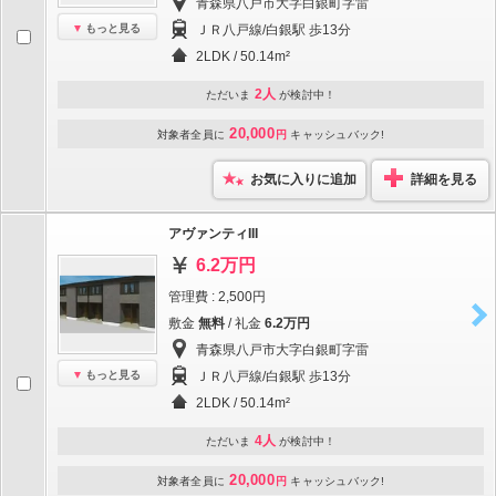
青森県八戸市大字白銀町字雷
もっと見る
ＪＲ八戸線/白銀駅 歩13分
2LDK / 50.14m²
2人
ただいま
が検討中！
20,000
対象者全員に
円
キャッシュバック!
お気に入りに追加
詳細を見る
アヴァンティIII
6.2万円
管理費 : 2,500円
敷金
無料
/ 礼金
6.2万円
青森県八戸市大字白銀町字雷
もっと見る
ＪＲ八戸線/白銀駅 歩13分
2LDK / 50.14m²
4人
ただいま
が検討中！
20,000
対象者全員に
円
キャッシュバック!