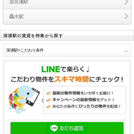
追良瀬駅
驫木駅
深浦駅の賃貸を特集から探す
深浦駅×こだわり条件