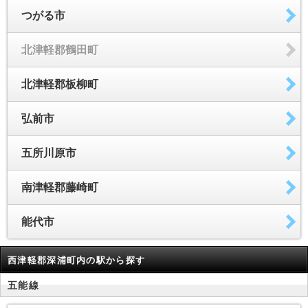
つがる市
北津軽郡鶴田町
北津軽郡板柳町
弘前市
五所川原市
南津軽郡藤崎町
能代市
西津軽郡深浦町内の駅から探す
五能線