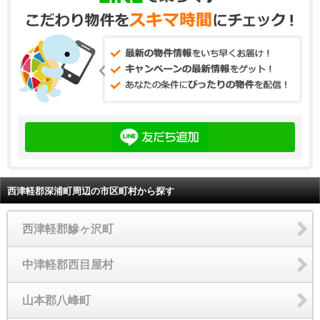
西津軽郡深浦町周辺の市区町村から探す
西津軽郡鰺ヶ沢町
中津軽郡西目屋村
山本郡八峰町