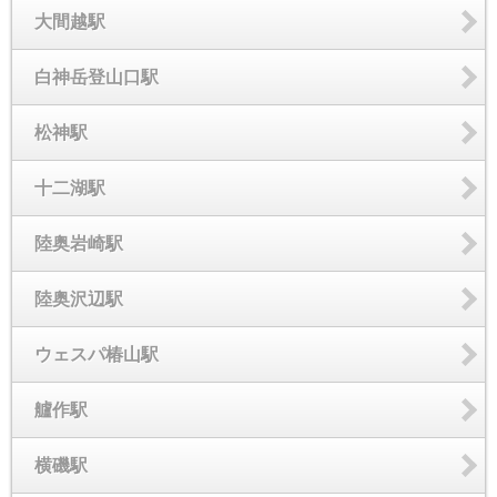
大間越駅
白神岳登山口駅
松神駅
十二湖駅
陸奥岩崎駅
陸奥沢辺駅
ウェスパ椿山駅
艫作駅
横磯駅