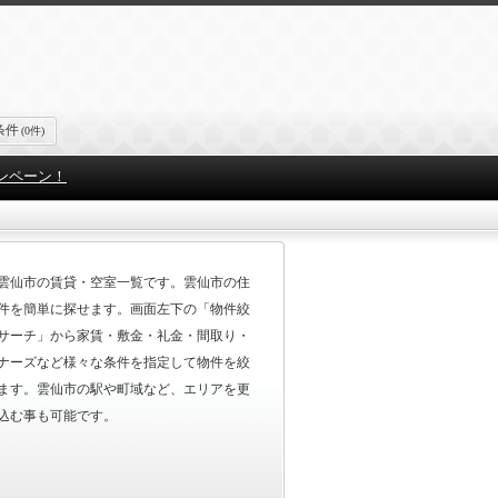
条件
(0件)
ンペーン！
雲仙市の賃貸・空室一覧です。雲仙市の住
件を簡単に探せます。画面左下の「物件絞
サーチ」から家賃・敷金・礼金・間取り・
ナーズなど様々な条件を指定して物件を絞
ます。雲仙市の駅や町域など、エリアを更
込む事も可能です。