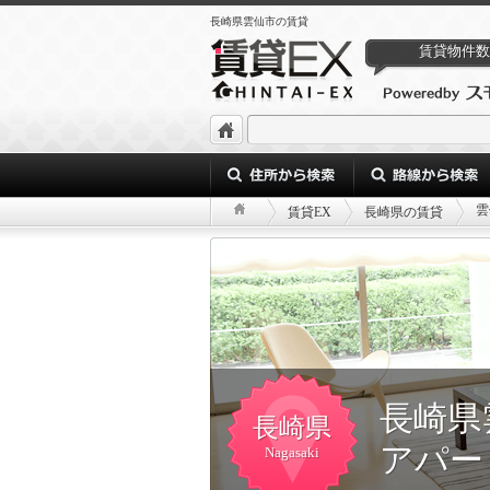
長崎県雲仙市の賃貸
賃貸物件数
雲
賃貸EX
長崎県の賃貸
長崎県
長崎県
アパー
Nagasaki