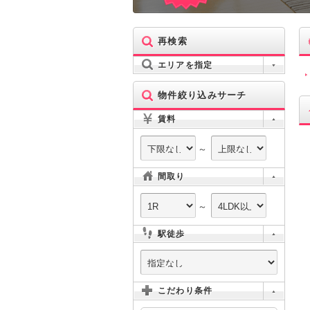
再検索
エリアを指定
物件絞り込みサーチ
賃料
～
間取り
～
駅徒歩
こだわり条件