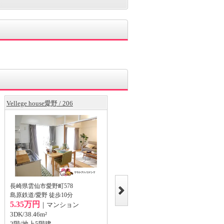
Vellege house愛野 / 206
Vellege house愛野Ⅱ / 302
長崎県雲仙市愛野町578
長崎県雲仙市愛野町578
島原鉄道/愛野 徒歩10分
島原鉄道/愛野 徒歩10分
5.3万円
｜マンション
5.35万円
｜マンション
2LDK/39.01m²
3DK/38.46m²
3階/地上5階建
2階/地上5階建