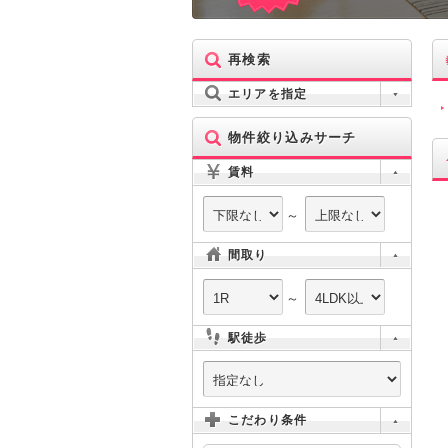
再検索
エリアを指定
物件絞り込みサーチ
賃料
～
間取り
～
駅徒歩
こだわり条件