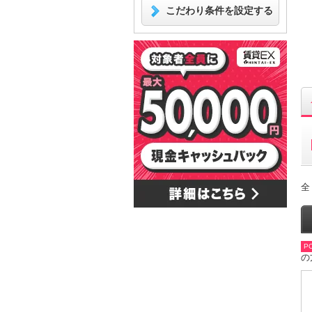
こだわり条件を設定する
全
PO
の