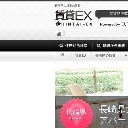
長崎県大村市の賃貸
賃貸物件数
大
賃貸EX
長崎県の賃貸
長崎県
長崎県
アパー
Nagasaki