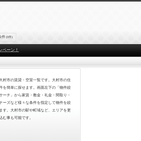
条件
(0件)
ンペーン！
大村市の賃貸・空室一覧です。大村市の住
件を簡単に探せます。画面左下の「物件絞
サーチ」から家賃・敷金・礼金・間取り・
ナーズなど様々な条件を指定して物件を絞
ます。大村市の駅や町域など、エリアを更
込む事も可能です。