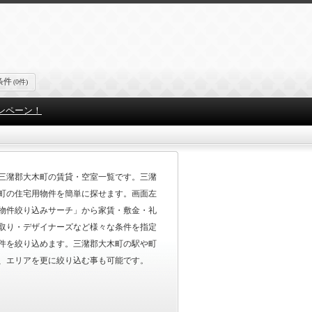
条件
(0件)
ンペーン！
三潴郡大木町の賃貸・空室一覧です。三潴
町の住宅用物件を簡単に探せます。画面左
物件絞り込みサーチ」から家賃・敷金・礼
取り・デザイナーズなど様々な条件を指定
件を絞り込めます。三潴郡大木町の駅や町
、エリアを更に絞り込む事も可能です。