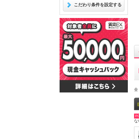
こだわり条件を設定する
全
PO
な