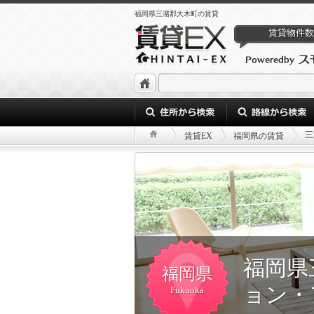
福岡県三潴郡大木町の賃貸
賃貸物件数
三
賃貸EX
福岡県の賃貸
福岡県
福岡県
ョン・
Fukuoka