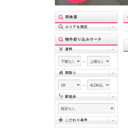
再検索
エリアを指定
物件絞り込みサーチ
賃料
～
間取り
～
駅徒歩
こだわり条件