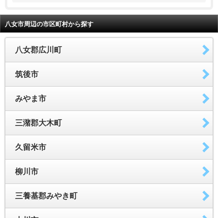
八女市周辺の市区町村から探す
八女郡広川町
筑後市
みやま市
三潴郡大木町
久留米市
柳川市
三養基郡みやき町