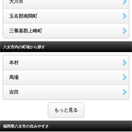
大川市
玉名郡南関町
三養基郡上峰町
八女市内の町域から探す
本村
馬場
吉田
もっと見る
福岡県八女市の住みやすさ