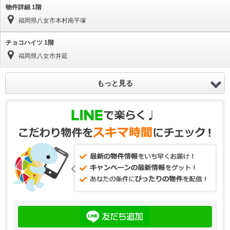
物件詳細 1階
福岡県八女市本村南平塚
チョコハイツ 1階
福岡県八女市井延
もっと見る