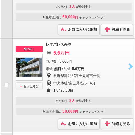
1人
ただいま
が検討中！
50,000
対象者全員に
円
キャッシュバック!
お気に入りに追加
詳細を見る
レオパレスみや
NEW！
5.6万円
管理費 : 5,000円
敷金
無料
/ 礼金
5.6万円
長野県諏訪郡富士見町富士見
中央本線/富士見 徒歩14分
もっと見る
1K / 23.18m²
3人
ただいま
が検討中！
50,000
対象者全員に
円
キャッシュバック!
お気に入りに追加
詳細を見る