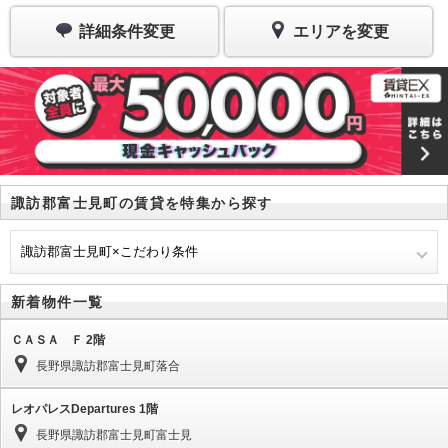
詳細条件変更
エリアを変更
諏訪郡富士見町の賃貸を特集から探す
諏訪郡富士見町×こだわり条件
新着物件一覧
ＣＡＳＡ Ｆ 2階
長野県諏訪郡富士見町落合
レオパレスDepartures 1階
長野県諏訪郡富士見町富士見