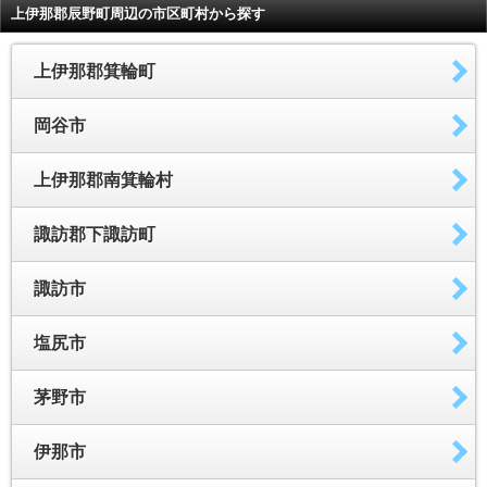
上伊那郡辰野町周辺の市区町村から探す
上伊那郡箕輪町
岡谷市
上伊那郡南箕輪村
諏訪郡下諏訪町
諏訪市
塩尻市
茅野市
伊那市