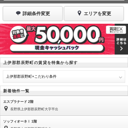
詳細条件変更
エリアを変更
上伊那郡辰野町の賃貸を特集から探す
上伊那郡辰野町×こだわり条件
新着物件一覧
エスプラナード 2階
長野県上伊那郡辰野町大字平出
ソッフィオーネⅠ 1階