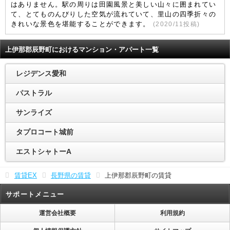
はありません。駅の周りは田園風景と美しい山々に囲まれてい
て、とてものんびりした空気が流れていて、里山の四季折々の
きれいな景色を堪能することができます。
(
2020/11
投稿)
上伊那郡辰野町におけるマンション・アパート一覧
レジデンス愛和
パストラル
サンライズ
タプロコート城前
エストシャトーA
賃貸EX
長野県の賃貸
上伊那郡辰野町の賃貸
サポートメニュー
運営会社概要
利用規約