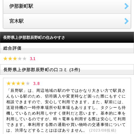
伊那新町駅
宮木駅
長野県上伊那郡辰野町の住みやすさ
総合評価
3.1
長野県上伊那郡辰野町の口コミ
(3件)
3.8
「辰野駅」は、周辺地域の駅の中ではかなり大きい方で駅員さ
んもいる駅のため、切符購入や変更時など困った際にもすぐに
相談できますので、安心して利用できます。また、駅前には、
送迎待機の一時停車場所や駐車場もありますし、タクシーも待
機しているため利用しやすく便利だと思います。基本的に車を
利用しているのですが、時々電車を利用する際は安心して利用
できます。車利用する際の通勤や買い物時の交通事情について
は、渋滞などすることはほぼありません。
(
2023/08
投稿)