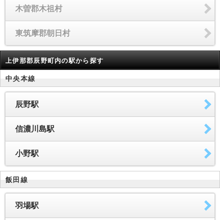
木曽郡木祖村
東筑摩郡朝日村
上伊那郡辰野町内の駅から探す
中央本線
辰野駅
信濃川島駅
小野駅
飯田線
羽場駅