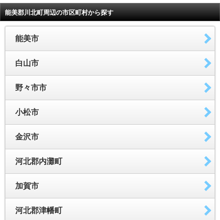
能美郡川北町周辺の市区町村から探す
能美市
白山市
野々市市
小松市
金沢市
河北郡内灘町
加賀市
河北郡津幡町