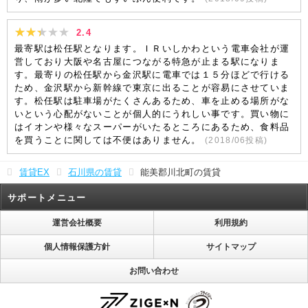
2.4
最寄駅は松任駅となります。ＩＲいしかわという電車会社が運
営しており大阪や名古屋につながる特急が止まる駅になりま
す。最寄りの松任駅から金沢駅に電車では１５分ほどで行ける
ため、金沢駅から新幹線で東京に出ることが容易にさせていま
す。松任駅は駐車場がたくさんあるため、車を止める場所がな
いという心配がないことが個人的にうれしい事です。買い物に
はイオンや様々なスーパーがいたるところにあるため、食料品
を買うことに関しては不便はありません。
(
2018/06
投稿)
賃貸EX
石川県の賃貸
能美郡川北町の賃貸
サポートメニュー
運営会社概要
利用規約
個人情報保護方針
サイトマップ
お問い合わせ