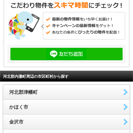
河北郡内灘町周辺の市区町村から探す
河北郡津幡町
かほく市
金沢市