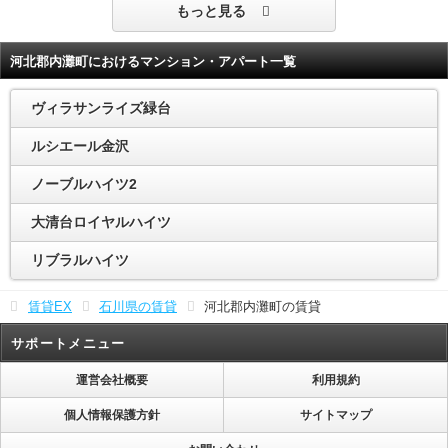
もっと見る
河北郡内灘町におけるマンション・アパート一覧
ヴィラサンライズ緑台
ルシエール金沢
ノーブルハイツ2
大清台ロイヤルハイツ
リブラルハイツ
賃貸EX
石川県の賃貸
河北郡内灘町の賃貸
サポートメニュー
運営会社概要
利用規約
個人情報保護方針
サイトマップ