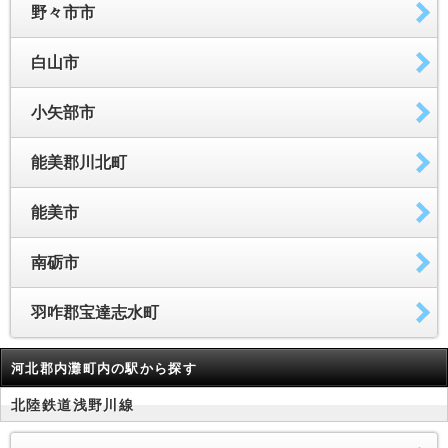
野々市市
白山市
小矢部市
能美郡川北町
能美市
南砺市
羽咋郡宝達志水町
河北郡内灘町内の駅から探す
北陸鉄道浅野川線