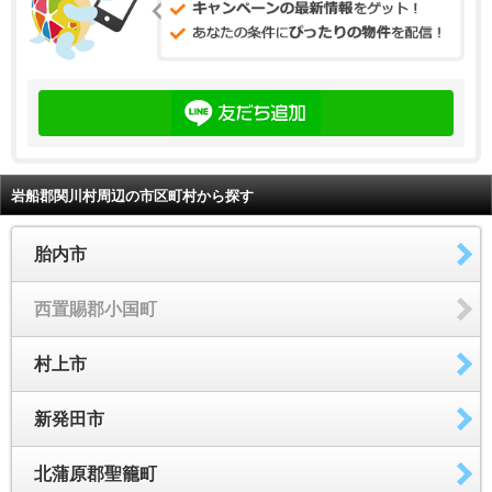
岩船郡関川村周辺の市区町村から探す
胎内市
西置賜郡小国町
村上市
新発田市
北蒲原郡聖籠町