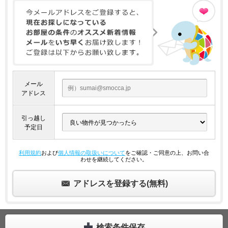
メール
アドレス
引っ越し
予定日
利用規約
および
個人情報の取扱いについて
をご確認・ご同意の上、お問い合
わせを継続してください。
アドレスを登録する(無料)
検索条件保存