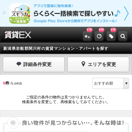
0
0
0
件
件
件
新潟県岩船郡関川村の賃貸マンション・アパートを探す
詳細条件変更
エリアを変更
0
件
/
1-0件目
ご指定の条件の物件は見つかりませんでした。
検索条件を変更して、再検索をしてみてください。