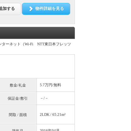
追加する
物件詳細を見る
ターネット（Wi-Fi NTT東日本フレッツ
5.7万円/
無料
敷金/礼金
－/－
保証金/敷引
2LDK / 65.21m²
間取 / 面積
2016年04月
築年月