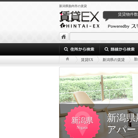
新潟県胎内市の賃貸
賃貸物件数
胎
賃貸EX
新潟県の賃貸
新潟県
新潟県
アパー
Nigata